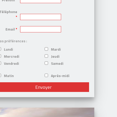
Téléphone
*
Email
*
os préférences :
Lundi
Mardi
Mercredi
Jeudi
Vendredi
Samedi
Matin
Après-midi