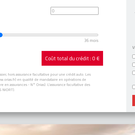
36 mois
V
Coût total du crédit :
0 €
ssier, hors assurance facultative pour une crédit auto. Les
ww.orias.fr) en qualité de mandataire en opérations de
e en assurances - N° Orias). L'assurance facultative des
S NIORT).