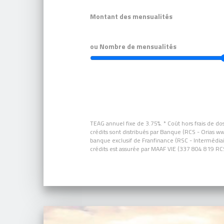
Montant des mensualités
ou Nombre de mensualités
TEAG annuel fixe de 3.75%.
* Coût hors frais de do
crédits sont distribués par Banque (RCS - Orias w
banque exclusif de Franfinance (RSC - Intermédiair
crédits est assurée par MAAF VIE (337 804 819 RC