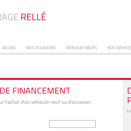
RAGE
RELLÉ
ACCUEIL
NOS OCCASIONS
VÉHICULES NEUFS
NOS SERVICE
 DE FINANCEMENT
ur l'achat d'un véhicule neuf ou d'occasion.
Le