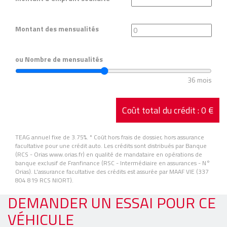
Montant des mensualités
ou Nombre de mensualités
36 mois
Coût total du crédit :
0 €
TEAG annuel fixe de 3.75%.
* Coût hors frais de dossier, hors assurance
facultative pour une crédit auto. Les crédits sont distribués par Banque
(RCS - Orias www.orias.fr) en qualité de mandataire en opérations de
banque exclusif de Franfinance (RSC - Intermédiaire en assurances - N°
Orias). L'assurance facultative des crédits est assurée par MAAF VIE (337
804 819 RCS NIORT).
DEMANDER UN ESSAI POUR CE
VÉHICULE