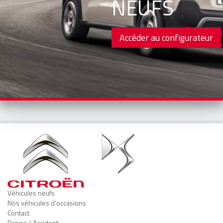
NEUFS
Accéder au configurateur
Véhicules neufs
Nos véhicules d’occasions
Contact
Panne / Accident