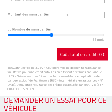
Montant des mensualités
ou Nombre de mensualités
36 mois
Coût total du crédit :
0 €
TEAG annuel fixe de 3.75%.
* Coût hors frais de dossier, hors assurance
facultative pour une crédit auto. Les crédits sont distribués par Banque
(RCS - Orias www.orias.fr) en qualité de mandataire en opérations de
banque exclusif de Franfinance (RSC - Intermédiaire en assurances - N°
Orias). L'assurance facultative des crédits est assurée par MAAF VIE (337
804 819 RCS NIORT).
DEMANDER UN ESSAI POUR CE
VÉHICULE