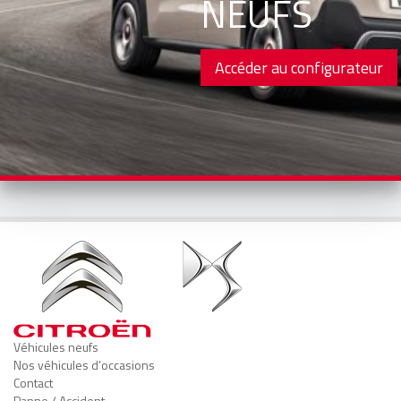
NEUFS
Accéder au configurateur
Véhicules neufs
Nos véhicules d’occasions
Contact
Panne / Accident